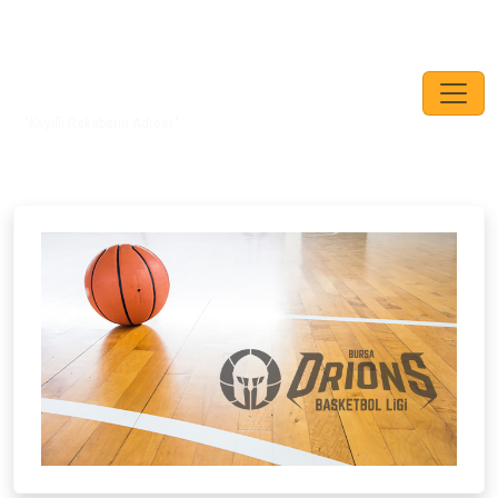
"Keyifli Rekabetin Adresi."