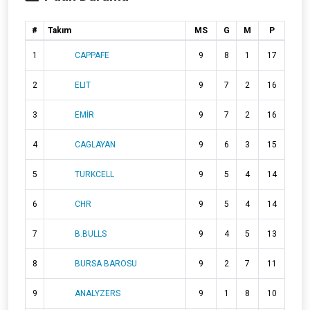
#
Takım
MS
G
M
P
1
CAPPAFE
9
8
1
17
2
ELIT
9
7
2
16
3
EMİR
9
7
2
16
4
CAGLAYAN
9
6
3
15
5
TURKCELL
9
5
4
14
6
CHR
9
5
4
14
7
B.BULLS
9
4
5
13
8
BURSA BAROSU
9
2
7
11
9
ANALYZERS
9
1
8
10