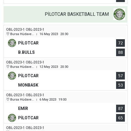
PİLOTCAR BASKETBALL TEAM
OBL-2023-1 OBL-2023-1
Bursa Hüdavendigar (Dikkaldırım) Kapalı Spor Salonu
16 May 2023
20:30
|
PİLOTCAR
72
B.BULLS
88
OBL-2023-1 OBL-2023-1
Bursa Hüdavendigar (Dikkaldırım) Kapalı Spor Salonu
12 May 2023
20:30
|
PİLOTCAR
57
MONBASK
53
OBL-2023-1 OBL-2023-1
Bursa Hüdavendigar (Dikkaldırım) Kapalı Spor Salonu
6 May 2023
19:00
|
EMİR
87
PİLOTCAR
65
OBL-2023-1 OBL-2023-1