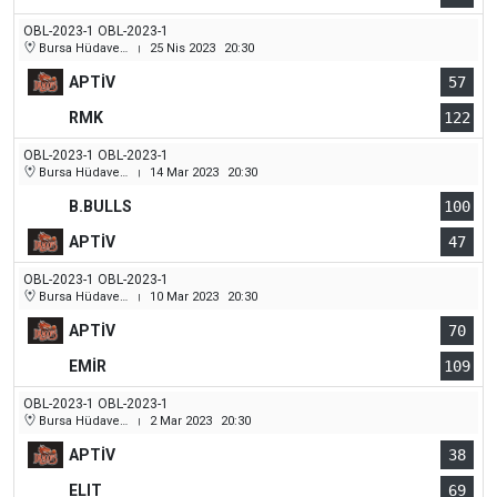
OBL-2023-1 OBL-2023-1
Bursa Hüdavendigar (Dikkaldırım) Kapalı Spor Salonu
25 Nis 2023
20:30
|
APTİV
57
RMK
122
OBL-2023-1 OBL-2023-1
Bursa Hüdavendigar (Dikkaldırım) Kapalı Spor Salonu
14 Mar 2023
20:30
|
B.BULLS
100
APTİV
47
OBL-2023-1 OBL-2023-1
Bursa Hüdavendigar (Dikkaldırım) Kapalı Spor Salonu
10 Mar 2023
20:30
|
APTİV
70
EMİR
109
OBL-2023-1 OBL-2023-1
Bursa Hüdavendigar (Dikkaldırım) Kapalı Spor Salonu
2 Mar 2023
20:30
|
APTİV
38
ELIT
69