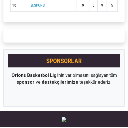
10
B.SPURS
9
0
9
5
SPONSORLAR
Orions Basketbol Ligi
'nin var olmasını sağlayan tüm
sponsor
ve
destekçilerimize
teşekkür ederiz.