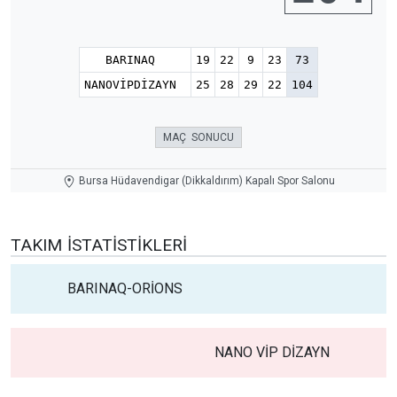
BARINAQ
19
22
9
23
73
NANOVİPDİZAYN
25
28
29
22
104
MAÇ SONUCU
Bursa Hüdavendigar (Dikkaldırım) Kapalı Spor Salonu
TAKIM İSTATISTIKLERI
BARINAQ-ORİONS
NANO VİP DİZAYN