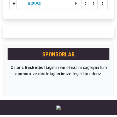
10
B.SPURS
9
0
9
5
SPONSORLAR
Orions Basketbol Ligi
'nin var olmasını sağlayan tüm
sponsor
ve
destekçilerimize
teşekkür ederiz.