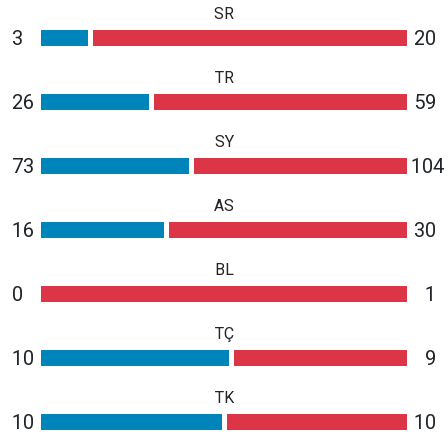
SR
3
20
TR
26
59
SY
73
104
AS
16
30
BL
0
1
TÇ
10
9
TK
10
10