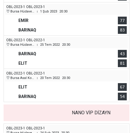
OBL-2023-1 OBL-2023-1
Bursa Hüdavendigar (Dikkaldırım) Kapalı Spor Salonu
1 Şub 2023
20:30
|
EMİR
77
BARINAQ
83
OBL-2022-1 OBL-2022-1
Bursa Hüdavendigar (Dikkaldırım) Kapalı Spor Salonu
25 Tem 2022
20:30
|
BARINAQ
43
ELIT
81
OBL-2022-1 OBL-2022-1
Bursa Asal Koleji Spor Salonu
20 Tem 2022
20:30
|
ELIT
67
BARINAQ
54
NANO VİP DİZAYN
OBL-2023-1 OBL-2023-1
Bursa Hüdavendigar (Dikkaldırım) Kapalı Spor Salonu
24 Şub 2023
20:30
|