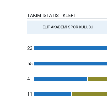
TAKIM İSTATISTIKLERI
ELİT AKADEMİ SPOR KULÜBÜ
23
55
4
11