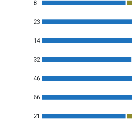
8
23
14
32
46
66
21