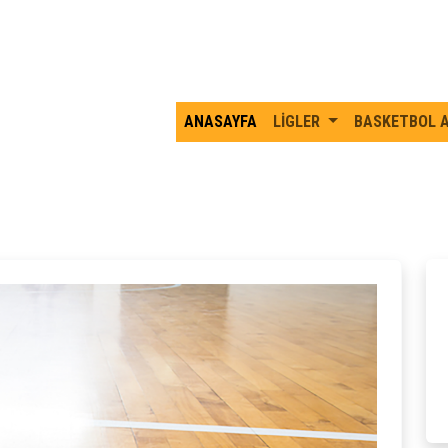
ANASAYFA
LİGLER
BASKETBOL 