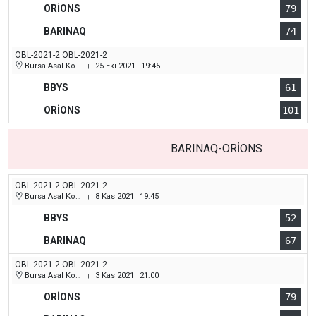
ORİONS
79
BARINAQ
74
OBL-2021-2 OBL-2021-2
Bursa Asal Koleji Spor Salonu
25 Eki 2021
19:45
|
BBYS
61
ORİONS
101
BARINAQ-ORİONS
OBL-2021-2 OBL-2021-2
Bursa Asal Koleji Spor Salonu
8 Kas 2021
19:45
|
BBYS
52
BARINAQ
67
OBL-2021-2 OBL-2021-2
Bursa Asal Koleji Spor Salonu
3 Kas 2021
21:00
|
ORİONS
79