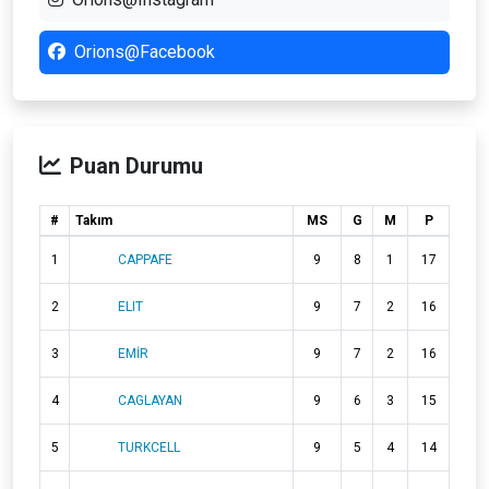
Orions@Facebook
Puan Durumu
#
Takım
MS
G
M
P
1
CAPPAFE
9
8
1
17
2
ELIT
9
7
2
16
3
EMİR
9
7
2
16
4
CAGLAYAN
9
6
3
15
5
TURKCELL
9
5
4
14