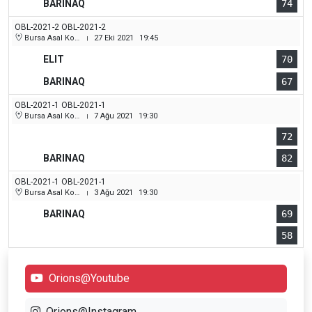
BARINAQ
74
OBL-2021-2 OBL-2021-2
Bursa Asal Koleji Spor Salonu
27 Eki 2021
19:45
|
ELIT
70
BARINAQ
67
OBL-2021-1 OBL-2021-1
Bursa Asal Koleji Spor Salonu
7 Ağu 2021
19:30
|
72
BARINAQ
82
OBL-2021-1 OBL-2021-1
Bursa Asal Koleji Spor Salonu
3 Ağu 2021
19:30
|
BARINAQ
69
58
Orions@Youtube
Orions@Instagram