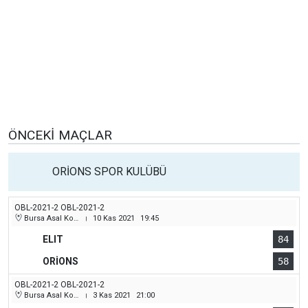
ÖNCEKI MAÇLAR
ORİONS SPOR KULÜBÜ
OBL-2021-2 OBL-2021-2
Bursa Asal Koleji Spor Salonu
10 Kas 2021
19:45
|
ELIT
84
ORİONS
58
OBL-2021-2 OBL-2021-2
Bursa Asal Koleji Spor Salonu
3 Kas 2021
21:00
|