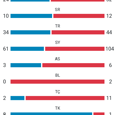
SR
10
12
TR
34
44
SY
61
104
AS
3
6
BL
0
2
TÇ
2
11
TK
8
1