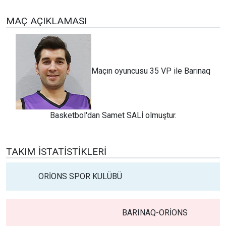
MAÇ AÇIKLAMASI
Maçın oyuncusu 35 VP ile Barınaq
Basketbol'dan Samet SALİ olmuştur.
TAKIM İSTATISTIKLERI
ORİONS SPOR KULÜBÜ
BARINAQ-ORİONS