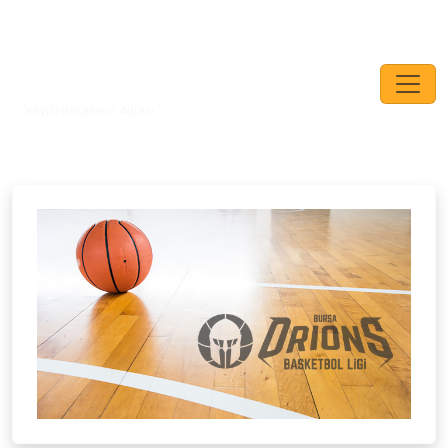
"Keyifli Rekabetin Adresi."