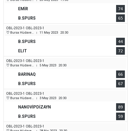
EMİR
74
B.SPURS
65
OBL-2023-1 OBL-2023-1
Bursa Hüdavendigar (Dikkaldırım) Kapalı Spor Salonu
11 May 2023
20:30
|
B.SPURS
44
ELIT
72
OBL-2023-1 OBL-2023-1
Bursa Hüdavendigar (Dikkaldırım) Kapalı Spor Salonu
5 May 2023
20:30
|
BARINAQ
66
B.SPURS
67
OBL-2023-1 OBL-2023-1
Bursa Hüdavendigar (Dikkaldırım) Kapalı Spor Salonu
3 May 2023
20:30
|
NANOVİPDİZAYN
89
B.SPURS
59
OBL-2023-1 OBL-2023-1
Bursa Hüdavendigar (Dikkaldırım) Kapalı Spor Salonu
28 Nis 2023
20:30
|