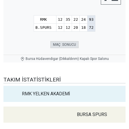
RMK
12
35
22
24
93
B.SPURS
12
12
20
18
72
MAÇ SONUCU
Bursa Hüdavendigar (Dikkaldırım) Kapalı Spor Salonu
TAKIM İSTATISTIKLERI
RMK YELKEN AKADEMİ
BURSA SPURS