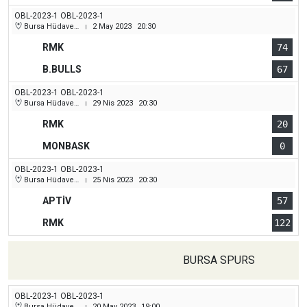
OBL-2023-1 OBL-2023-1
Bursa Hüdavendigar (Dikkaldırım) Kapalı Spor Salonu
2 May 2023
20:30
|
RMK
74
B.BULLS
67
OBL-2023-1 OBL-2023-1
Bursa Hüdavendigar (Dikkaldırım) Kapalı Spor Salonu
29 Nis 2023
20:30
|
RMK
20
MONBASK
0
OBL-2023-1 OBL-2023-1
Bursa Hüdavendigar (Dikkaldırım) Kapalı Spor Salonu
25 Nis 2023
20:30
|
APTİV
57
RMK
122
BURSA SPURS
OBL-2023-1 OBL-2023-1
Bursa Hüdavendigar (Dikkaldırım) Kapalı Spor Salonu
20 May 2023
19:00
|