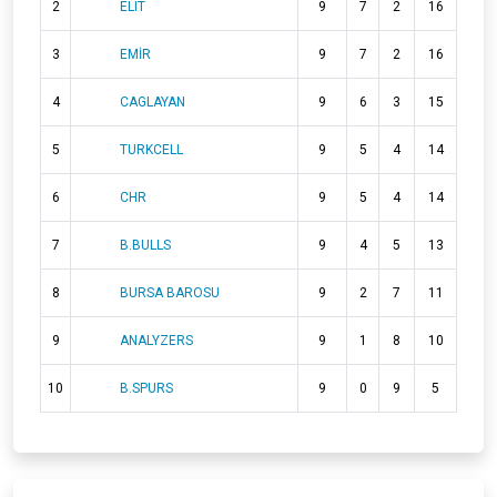
2
ELIT
9
7
2
16
3
EMİR
9
7
2
16
4
CAGLAYAN
9
6
3
15
5
TURKCELL
9
5
4
14
6
CHR
9
5
4
14
7
B.BULLS
9
4
5
13
8
BURSA BAROSU
9
2
7
11
9
ANALYZERS
9
1
8
10
10
B.SPURS
9
0
9
5