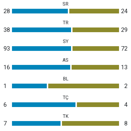
SR
28
24
TR
38
29
SY
93
72
AS
16
13
BL
1
2
TÇ
6
4
TK
7
8