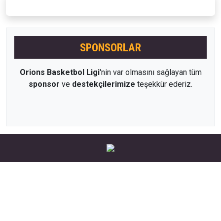
SPONSORLAR
Orions Basketbol Ligi
'nin var olmasını sağlayan tüm
sponsor
ve
destekçilerimize
teşekkür ederiz.