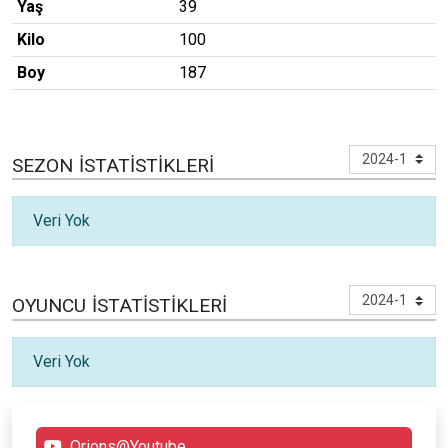
Yaş
39
Kilo
100
Boy
187
SEZON İSTATISTIKLERI
Veri Yok
OYUNCU İSTATISTIKLERI
Veri Yok
Orions@Youtube