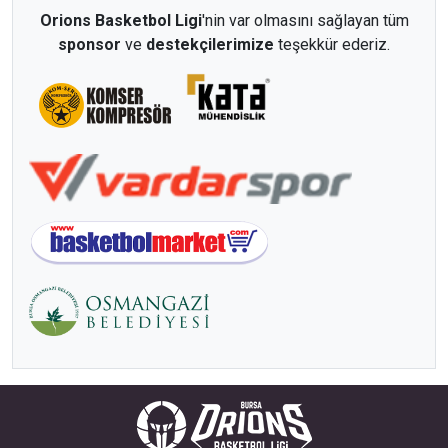
Orions Basketbol Ligi
'nin var olmasını sağlayan tüm
sponsor
ve
destekçilerimize
teşekkür ederiz.