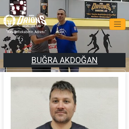
"Keyifli Rekabetin Adresi."
BUĞRA AKDOĞAN