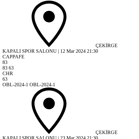
ÇEKİRGE
KAPALI SPOR SALONU
|
12 Mar 2024
21:30
CAPPAFE
83
83
63
CHR
63
OBL-2024-1 OBL-2024-1
ÇEKİRGE
KAPALI SPOR SALONU
|
23 Mar 2024
21:30