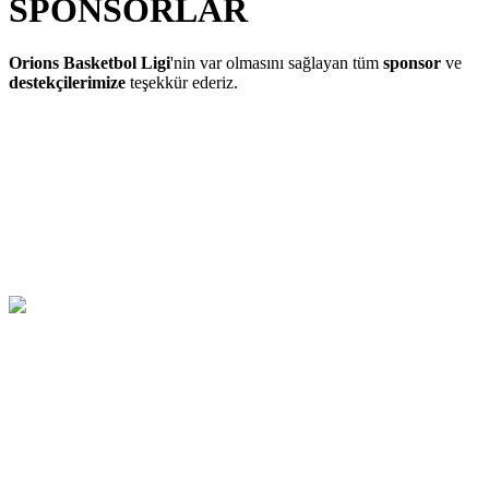
SPONSORLAR
Orions Basketbol Ligi
'nin var olmasını sağlayan tüm
sponsor
ve
destekçilerimize
teşekkür ederiz.