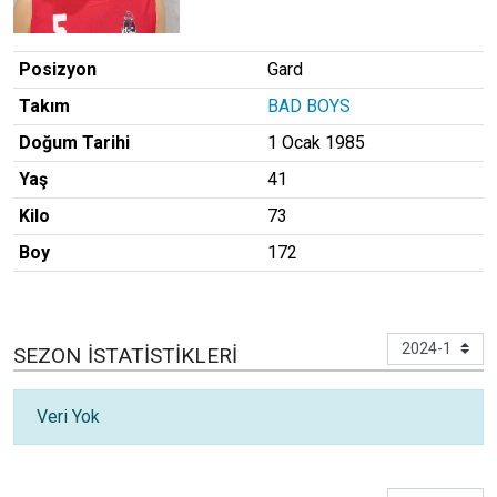
Posizyon
Gard
Takım
BAD BOYS
Doğum Tarihi
1 Ocak 1985
Yaş
41
Kilo
73
Boy
172
SEZON İSTATISTIKLERI
Veri Yok