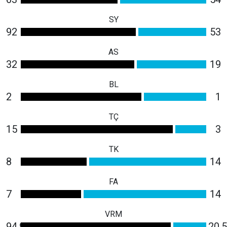
SY
92
53
AS
32
19
BL
2
1
TÇ
15
3
TK
8
14
FA
7
14
VRM
94.9
20.5