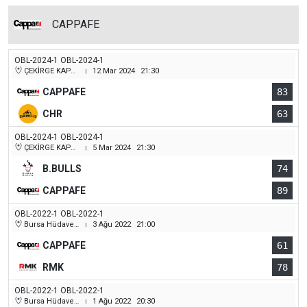
CAPPAFE
OBL-2024-1 OBL-2024-1
ÇEKİRGE KAPALI SPOR SALONU
12 Mar 2024
21:30
|
CAPPAFE
83
CHR
63
OBL-2024-1 OBL-2024-1
ÇEKİRGE KAPALI SPOR SALONU
5 Mar 2024
21:30
|
B.BULLS
74
CAPPAFE
89
OBL-2022-1 OBL-2022-1
Bursa Hüdavendigar (Dikkaldırım) Kapalı Spor Salonu
3 Ağu 2022
21:00
|
CAPPAFE
61
RMK
78
OBL-2022-1 OBL-2022-1
Bursa Hüdavendigar (Dikkaldırım) Kapalı Spor Salonu
1 Ağu 2022
20:30
|