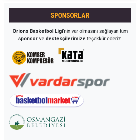
SPONSORLAR
Orions Basketbol Ligi
'nin var olmasını sağlayan tüm
sponsor
ve
destekçilerimize
teşekkür ederiz.