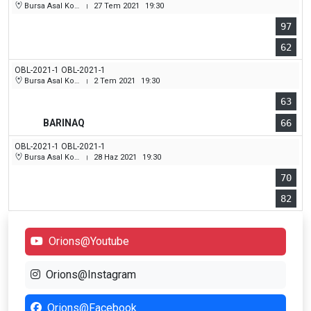
Bursa Asal Koleji Spor Salonu
27 Tem 2021
19:30
|
97
62
OBL-2021-1 OBL-2021-1
Bursa Asal Koleji Spor Salonu
2 Tem 2021
19:30
|
63
BARINAQ
66
OBL-2021-1 OBL-2021-1
Bursa Asal Koleji Spor Salonu
28 Haz 2021
19:30
|
70
82
Orions@Youtube
Orions@Instagram
Orions@Facebook