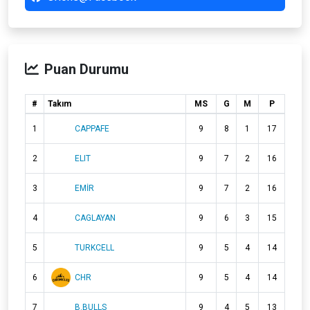
Puan Durumu
#
Takım
MS
G
M
P
1
CAPPAFE
9
8
1
17
2
ELIT
9
7
2
16
3
EMİR
9
7
2
16
4
CAGLAYAN
9
6
3
15
5
TURKCELL
9
5
4
14
6
CHR
9
5
4
14
7
B.BULLS
9
4
5
13