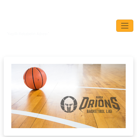
"Keyifli Rekabetin Adresi."