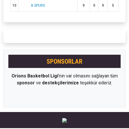
10
B.SPURS
9
0
9
5
SPONSORLAR
Orions Basketbol Ligi
'nin var olmasını sağlayan tüm
sponsor
ve
destekçilerimize
teşekkür ederiz.