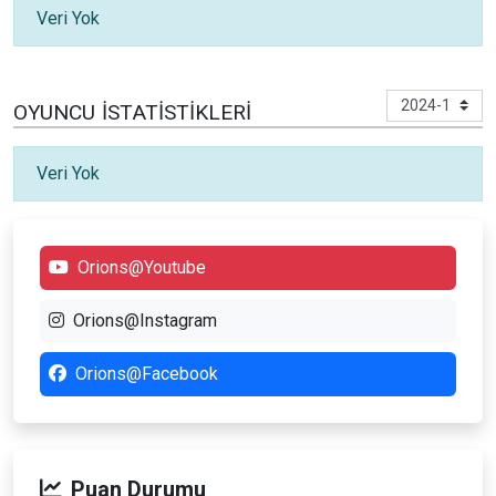
Veri Yok
OYUNCU İSTATISTIKLERI
Veri Yok
Orions@Youtube
Orions@Instagram
Orions@Facebook
Puan Durumu