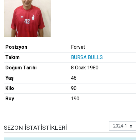
Posizyon
Forvet
Takım
BURSA BULLS
Doğum Tarihi
8 Ocak 1980
Yaş
46
Kilo
90
Boy
190
SEZON İSTATISTIKLERI