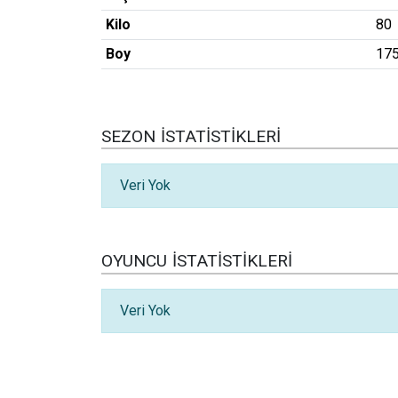
Kilo
80
Boy
17
SEZON İSTATISTIKLERI
Veri Yok
OYUNCU İSTATISTIKLERI
Veri Yok