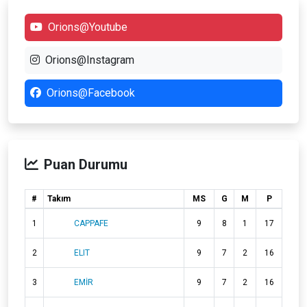
Orions@Youtube
Orions@Instagram
Orions@Facebook
Puan Durumu
#
Takım
MS
G
M
P
1
CAPPAFE
9
8
1
17
2
ELIT
9
7
2
16
3
EMİR
9
7
2
16