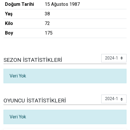
Doğum Tarihi
15 Ağustos 1987
Yaş
38
Kilo
72
Boy
175
SEZON İSTATISTIKLERI
Veri Yok
OYUNCU İSTATISTIKLERI
Veri Yok