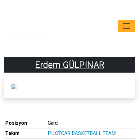
"Keyifli Rekabetin Adresi."
Erdem GÜLPINAR
Posizyon
Gard
Takım
PİLOTCAR BASKETBALL TEAM