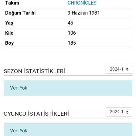
Takım
CHRONİCLES
Doğum Tarihi
3 Haziran 1981
Yaş
45
Kilo
106
Boy
185
SEZON İSTATISTIKLERI
Veri Yok
OYUNCU İSTATISTIKLERI
Veri Yok