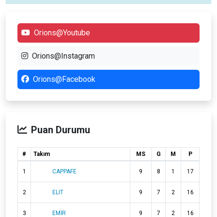
Orions@Youtube
Orions@Instagram
Orions@Facebook
Puan Durumu
#
Takım
MS
G
M
P
1
CAPPAFE
9
8
1
17
2
ELIT
9
7
2
16
3
EMİR
9
7
2
16