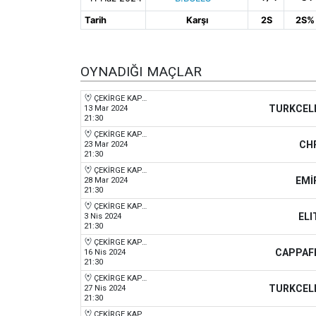
Tarih
Karşı
2S
2S%
OYNADIĞI MAÇLAR
ÇEKİRGE KAPALI SPOR SALONU
TURKCEL
13 Mar 2024
21:30
ÇEKİRGE KAPALI SPOR SALONU
CH
23 Mar 2024
21:30
ÇEKİRGE KAPALI SPOR SALONU
EMİ
28 Mar 2024
21:30
ÇEKİRGE KAPALI SPOR SALONU
ELI
3 Nis 2024
21:30
ÇEKİRGE KAPALI SPOR SALONU
CAPPAF
16 Nis 2024
21:30
ÇEKİRGE KAPALI SPOR SALONU
TURKCEL
27 Nis 2024
21:30
ÇEKİRGE KAPALI SPOR SALONU