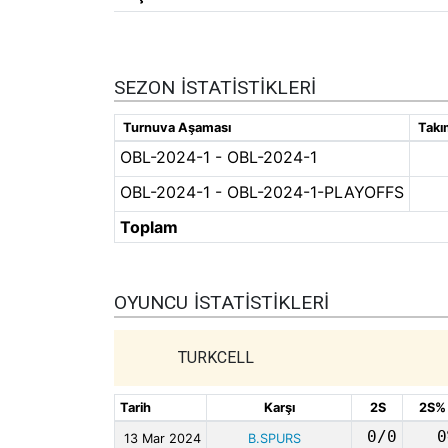
SEZON İSTATISTIKLERI
Turnuva Aşaması
Takı
OBL-2024-1 - OBL-2024-1
OBL-2024-1 - OBL-2024-1-PLAYOFFS
Toplam
OYUNCU İSTATISTIKLERI
TURKCELL
Tarih
Karşı
2S
2S%
0/0
0
13 Mar 2024
B.SPURS