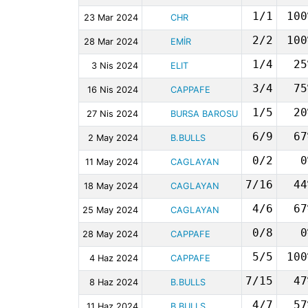
1/1
100
23 Mar 2024
CHR
2/2
100
28 Mar 2024
EMİR
1/4
25
3 Nis 2024
ELIT
3/4
75
16 Nis 2024
CAPPAFE
1/5
20
27 Nis 2024
BURSA BAROSU
6/9
67
2 May 2024
B.BULLS
0/2
0
11 May 2024
CAGLAYAN
7/16
44
18 May 2024
CAGLAYAN
4/6
67
25 May 2024
CAGLAYAN
0/8
0
28 May 2024
CAPPAFE
5/5
100
4 Haz 2024
CAPPAFE
7/15
47
8 Haz 2024
B.BULLS
4/7
57
11 Haz 2024
B.BULLS