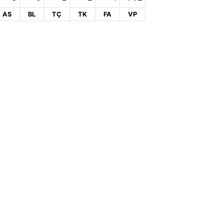
AS
BL
TÇ
TK
FA
VP