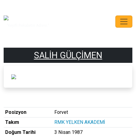
"Keyifli Rekabetin Adresi."
SALİH GÜLÇİMEN
Posizyon
Forvet
Takım
RMK YELKEN AKADEMİ
Doğum Tarihi
3 Nisan 1987