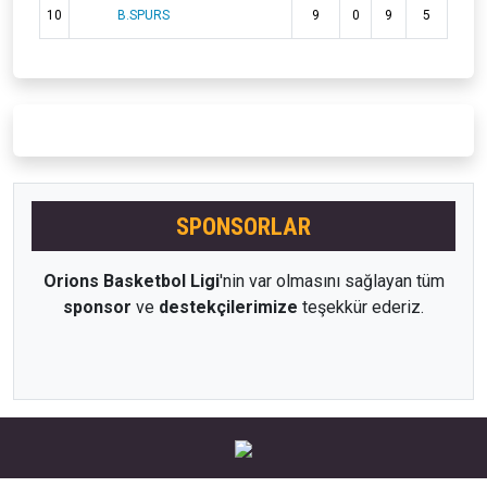
10
B.SPURS
9
0
9
5
SPONSORLAR
Orions Basketbol Ligi
'nin var olmasını sağlayan tüm
sponsor
ve
destekçilerimize
teşekkür ederiz.