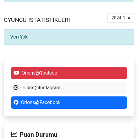
OYUNCU İSTATISTIKLERI
Veri Yok
Orions@Youtube
Orions@Instagram
Orions@Facebook
Puan Durumu