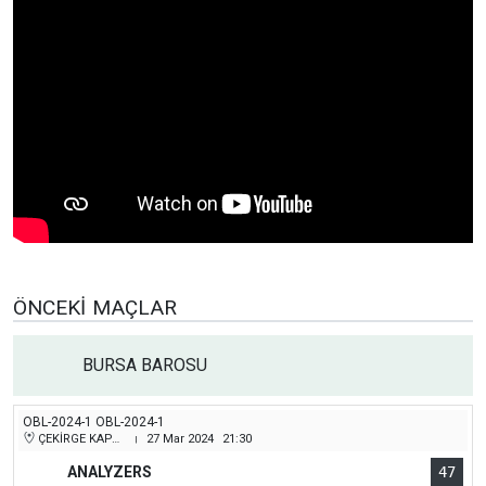
ÖNCEKI MAÇLAR
BURSA BAROSU
OBL-2024-1 OBL-2024-1
ÇEKİRGE KAPALI SPOR SALONU
27 Mar 2024
21:30
|
ANALYZERS
47