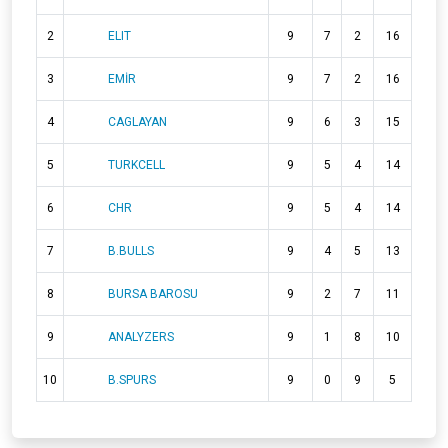
2
ELIT
9
7
2
16
3
EMİR
9
7
2
16
4
CAGLAYAN
9
6
3
15
5
TURKCELL
9
5
4
14
6
CHR
9
5
4
14
7
B.BULLS
9
4
5
13
8
BURSA BAROSU
9
2
7
11
9
ANALYZERS
9
1
8
10
10
B.SPURS
9
0
9
5