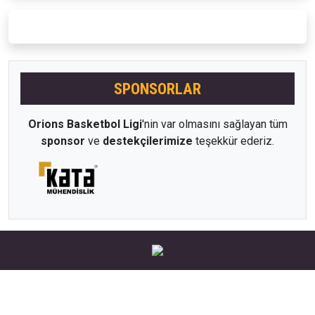
SPONSORLAR
Orions Basketbol Ligi
'nin var olmasını sağlayan tüm
sponsor
ve
destekçilerimize
teşekkür ederiz.