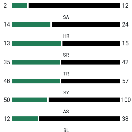
2
12
SA
14
24
HR
13
15
SR
35
42
TR
48
57
SY
50
100
AS
12
38
BL