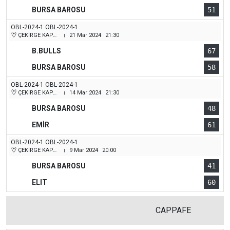
BURSA BAROSU
51
OBL-2024-1 OBL-2024-1
ÇEKİRGE KAPALI SPOR SALONU
21 Mar 2024
21:30
|
B.BULLS
67
BURSA BAROSU
58
OBL-2024-1 OBL-2024-1
ÇEKİRGE KAPALI SPOR SALONU
14 Mar 2024
21:30
|
BURSA BAROSU
48
EMİR
61
OBL-2024-1 OBL-2024-1
ÇEKİRGE KAPALI SPOR SALONU
9 Mar 2024
20:00
|
BURSA BAROSU
41
ELIT
60
CAPPAFE