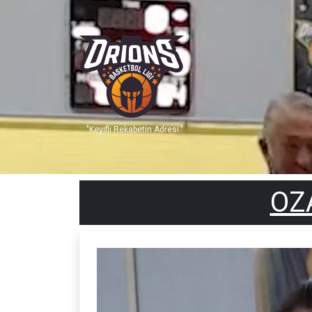
"Keyifli Rekabetin Adresi."
OZ