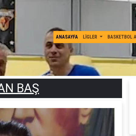
ANASAYFA
LİGLER
BASKETBOL 
AN BAŞ