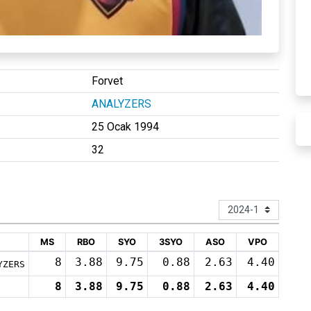
Forvet
ANALYZERS
25 Ocak 1994
32
MS
RBO
SYO
3SYO
ASO
VPO
8
3.88
9.75
0.88
2.63
4.40
YZERS
8
3.88
9.75
0.88
2.63
4.40