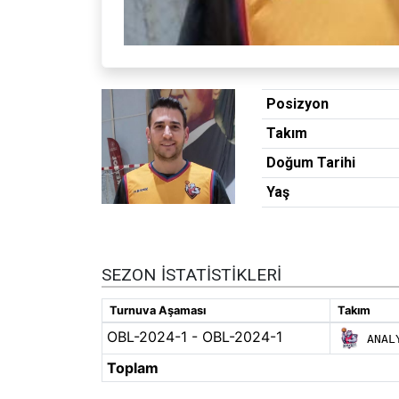
Posizyon
Takım
Doğum Tarihi
Yaş
SEZON İSTATISTIKLERI
Turnuva Aşaması
Takım
OBL-2024-1 - OBL-2024-1
ANAL
Toplam