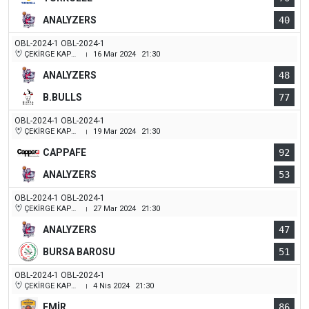
ANALYZERS
40
OBL-2024-1 OBL-2024-1
ÇEKİRGE KAPALI SPOR SALONU
16 Mar 2024
21:30
|
ANALYZERS
48
B.BULLS
77
OBL-2024-1 OBL-2024-1
ÇEKİRGE KAPALI SPOR SALONU
19 Mar 2024
21:30
|
CAPPAFE
92
ANALYZERS
53
OBL-2024-1 OBL-2024-1
ÇEKİRGE KAPALI SPOR SALONU
27 Mar 2024
21:30
|
ANALYZERS
47
BURSA BAROSU
51
OBL-2024-1 OBL-2024-1
ÇEKİRGE KAPALI SPOR SALONU
4 Nis 2024
21:30
|
EMİR
86