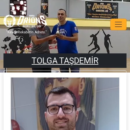
"Keyifli Rekabetin Adresi."
TOLGA TAŞDEMİR