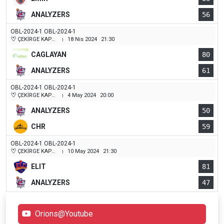
ANALYZERS
56
OBL-2024-1 OBL-2024-1
ÇEKİRGE KAPALI SPOR SALONU
18 Nis 2024
21:30
|
CAGLAYAN
80
ANALYZERS
61
OBL-2024-1 OBL-2024-1
ÇEKİRGE KAPALI SPOR SALONU
4 May 2024
20:00
|
ANALYZERS
50
CHR
59
OBL-2024-1 OBL-2024-1
ÇEKİRGE KAPALI SPOR SALONU
10 May 2024
21:30
|
ELIT
81
ANALYZERS
47
Orions@Youtube